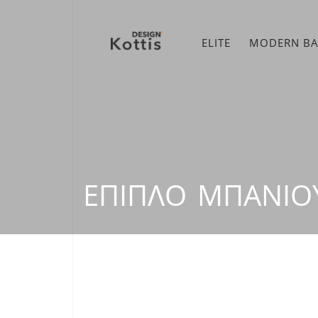
ELITE
MODERN B
ΈΠΙΠΛΟ ΜΠΆΝΙΟ