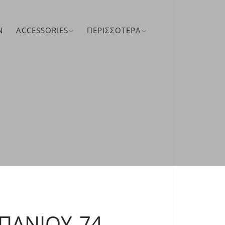
N
ACCESSORIES
ΠΕΡΙΣΣΌΤΕΡΑ
ΠΆΝΙΟΥ 74