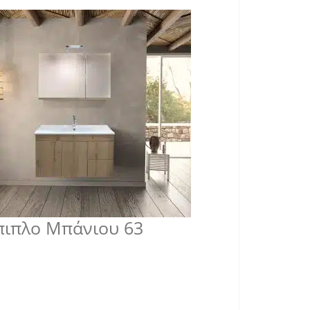
πιπλο Μπάνιου 63