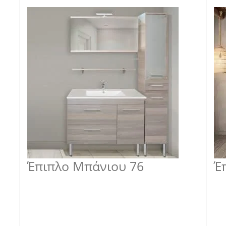
Έπιπλο Μπάνιου 76
Έ