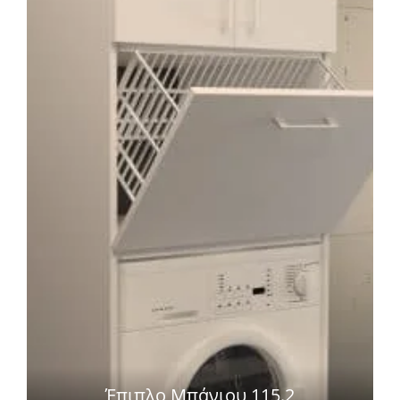
Έπιπλο Μπάνιου 115.2