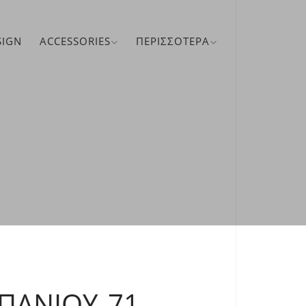
SIGN
ACCESSORIES
ΠΕΡΙΣΣΌΤΕΡΑ
ΠΆΝΙΟΥ 71