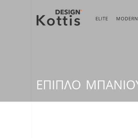
ELITE
MODERN
ΈΠΙΠΛΟ ΜΠΆΝΙΟ