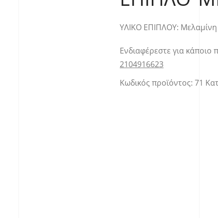
YΛΙΚΟ ΕΠΙΠΛΟΥ: Μελαμίν
Ενδιαφέρεστε για κάποιο 
2104916623
Κωδικός προϊόντος:
71
Κα