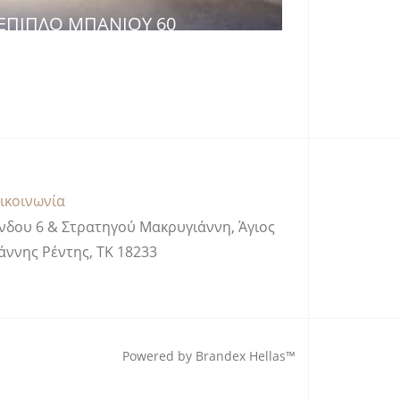
ΈΠΙΠΛΟ ΜΠΆΝΙΟΥ 60
ικοινωνία
νδου 6 & Στρατηγού Μακρυγιάννη, Άγιος
άννης Ρέντης, ΤΚ 18233
Powered by Brandex Hellas™