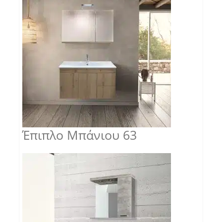
Έπιπλο Μπάνιου 63