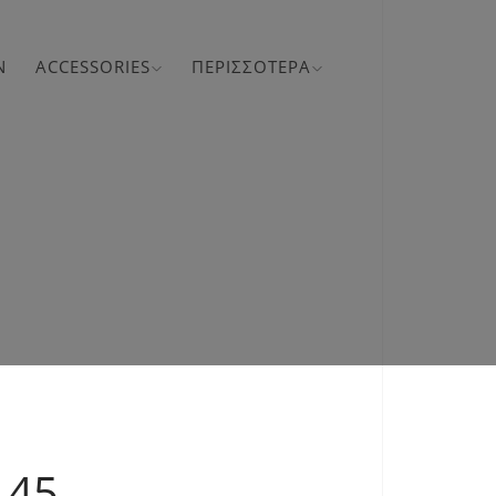
N
ACCESSORIES
ΠΕΡΙΣΣΌΤΕΡΑ
 45