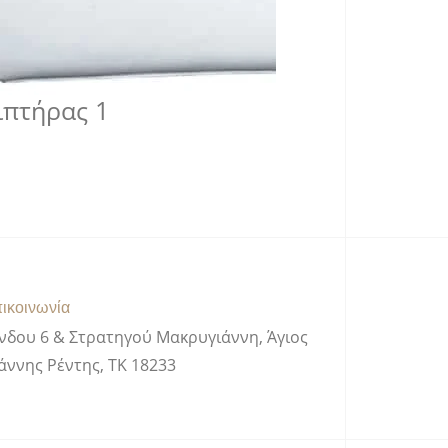
ιπτήρας 1
ικοινωνία
νδου 6 & Στρατηγού Μακρυγιάννη, Άγιος
άννης Ρέντης, ΤΚ 18233