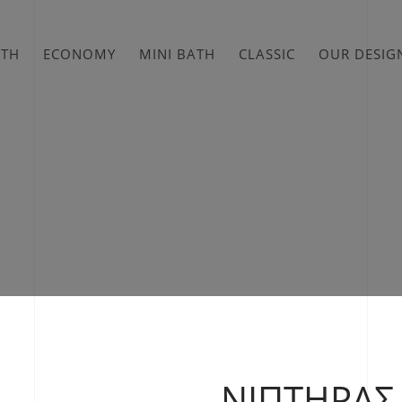
ATH
ECONOMY
MINI BATH
CLASSIC
OUR DESIG
ΝΙΠΤΉΡΑΣ