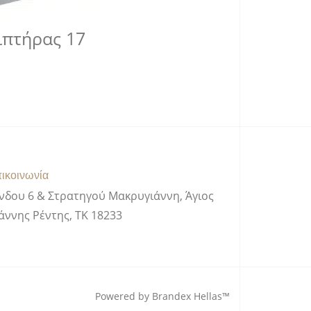
ιπτήρας 17
ικοινωνία
νδου 6 & Στρατηγού Μακρυγιάννη, Άγιος
άννης Ρέντης, ΤΚ 18233
Powered by Brandex Hellas™