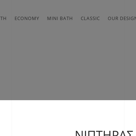
ATH
ECONOMY
MINI BATH
CLASSIC
OUR DESIG
ΝΙΠΤΉΡΑΣ