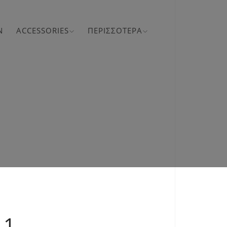
N
ACCESSORIES
ΠΕΡΙΣΣΌΤΕΡΑ
 1