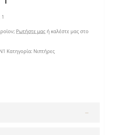
 1
προϊον;
Ρωτήστε μας
ή καλέστε μας στο
Ν1
Κατηγορία:
Νιπτήρες