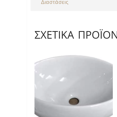
Διαστάσεις
ΣΧΕΤΙΚΆ ΠΡΟΪΌ