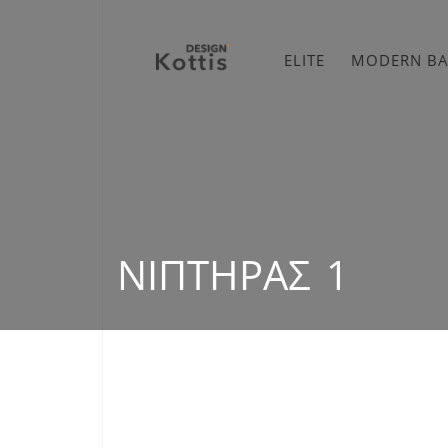
ELITE
MODERN B
ΝΙΠΤΉΡΑΣ 1