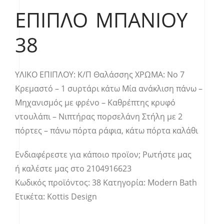
ΈΠΙΠΛΟ ΜΠΆΝΙΟΥ
38
YΛΙΚΟ ΕΠΙΠΛΟΥ: Κ/Π Θαλάσσης ΧΡΩΜΑ: Νο 7
Κρεμαστό – 1 συρτάρι κάτω Μία ανάκλιση πάνω –
Μηχανισμός με φρένο – Καθρέπτης κρυφό
ντουλάπι – Νιπτήρας πορσελάνη Στήλη με 2
πόρτες – πάνω πόρτα ράφια, κάτω πόρτα καλάθι
Ενδιαφέρεστε για κάποιο προϊον;
Ρωτήστε μας
ή καλέστε μας στο
2104916623
Κωδικός προϊόντος:
38
Κατηγορία:
Modern Bath
Ετικέτα:
Kottis Design