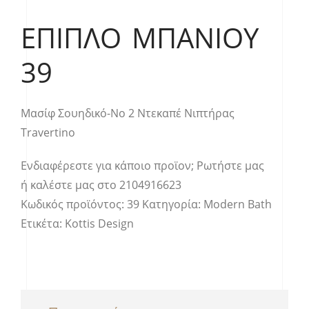
ΈΠΙΠΛΟ ΜΠΆΝΙΟΥ
39
Μασίφ Σουηδικό-Νο 2 Ντεκαπέ Nιπτήρας
Travertino
Ενδιαφέρεστε για κάποιο προϊον;
Ρωτήστε μας
ή καλέστε μας στο
2104916623
Κωδικός προϊόντος:
39
Κατηγορία:
Modern Bath
Ετικέτα:
Kottis Design