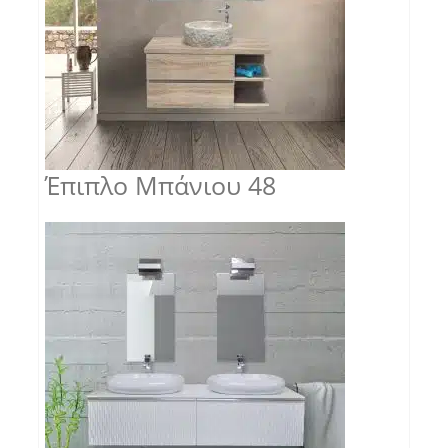
Έπιπλο Μπάνιου 48