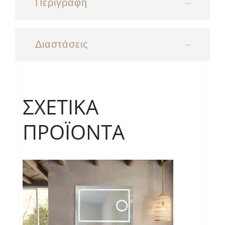
Περιγραφή
Διαστάσεις
ΣΧΕΤΙΚΆ
ΠΡΟΪΌΝΤΑ