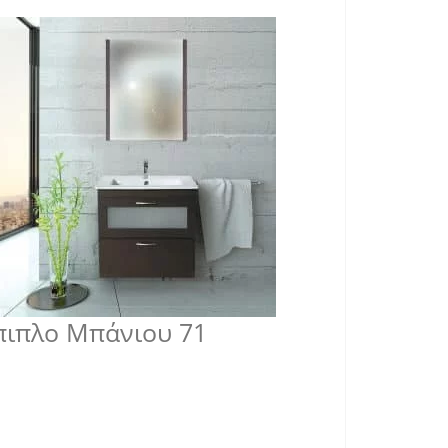
πιπλο Μπάνιου 71