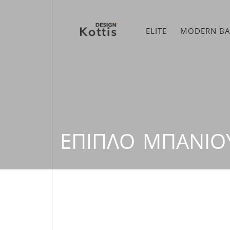
ELITE
MODERN B
ΈΠΙΠΛΟ ΜΠΆΝΙΟ