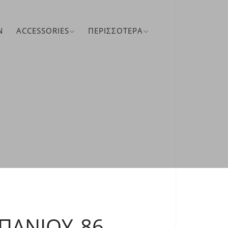
N
ACCESSORIES
ΠΕΡΙΣΣΌΤΕΡΑ
ΠΆΝΙΟΥ 86