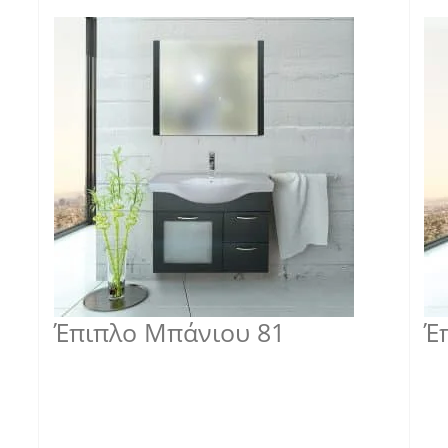
Έπιπλο Μπάνιου 81
Έ