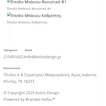
Έπιπλο Μπάνιου Φωτιστικό Φ1
Έπιπλο Μπάνιου Καθρέπτης
Τηλέφωνο
Email
2104916623
info@kottisdesign.gr
Επικοινωνία
Πίνδου 6 & Στρατηγού Μακρυγιάννη, Άγιος Ιωάννης
Ρέντης, ΤΚ 18233
© Copyright 2025 Kottis Design.
Powered by Brandex Hellas™