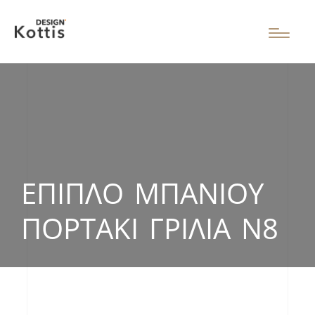
ΈΠΙΠΛΟ ΜΠΆΝΙΟΥ
ΠΟΡΤΆΚΙ ΓΡΊΛΙΑ Ν8