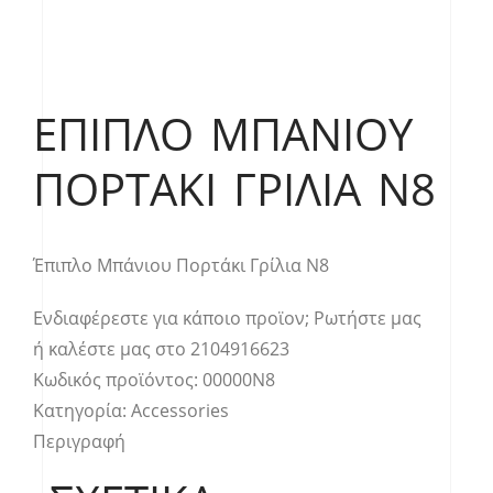
ΈΠΙΠΛΟ ΜΠΆΝΙΟΥ
ΠΟΡΤΆΚΙ ΓΡΊΛΙΑ Ν8
Έπιπλο Μπάνιου Πορτάκι Γρίλια Ν8
Ενδιαφέρεστε για κάποιο προϊον;
Ρωτήστε μας
ή καλέστε μας στο
2104916623
Κωδικός προϊόντος:
00000Ν8
Κατηγορία:
Accessories
Περιγραφή