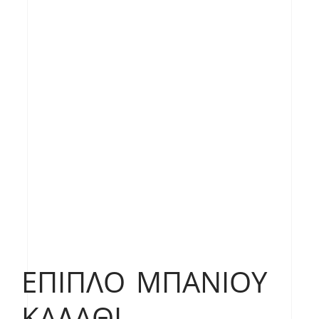
ΈΠΙΠΛΟ ΜΠΆΝΙΟΥ
ΚΑΛΆΘΙ