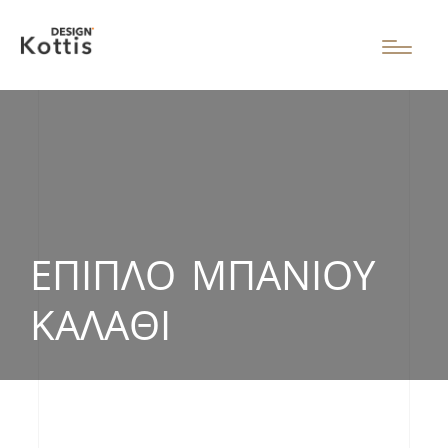
ΈΠΙΠΛΟ ΜΠΆΝΙΟΥ
ΚΑΛΆΘΙ