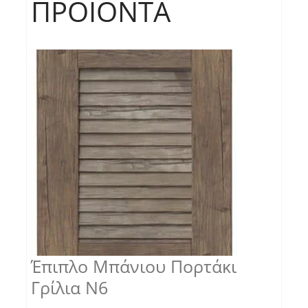
ΠΡΟΪΌΝΤΑ
Έπιπλο Μπάνιου Πορτάκι
Γρίλια Ν6