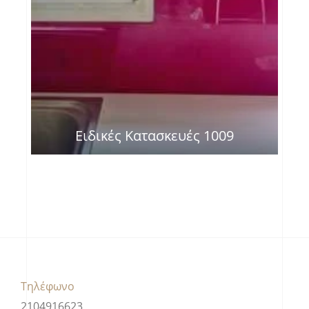
Ειδικές Κατασκευές 1009
Τηλέφωνο
2104916623