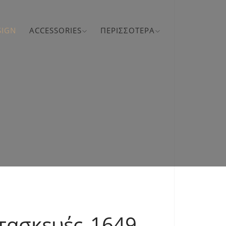
SIGN
ACCESSORIES
ΠΕΡΙΣΣΌΤΕΡΑ
ατασκευές 1649