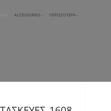
SIGN
ACCESSORIES
ΠΕΡΙΣΣΌΤΕΡΑ
ΑΤΑΣΚΕΥΈΣ 1608