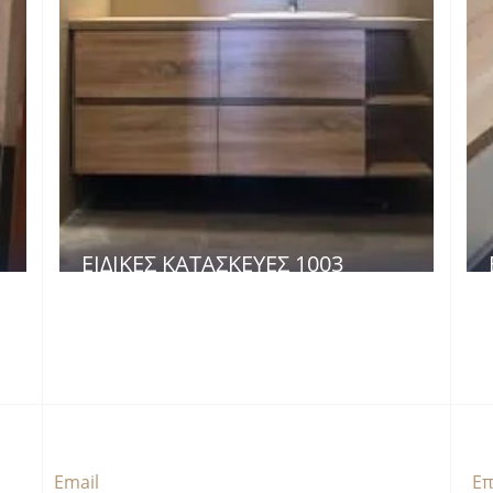
ΕΙΔΙΚΈΣ ΚΑΤΑΣΚΕΥΈΣ 1003
Email
Επ