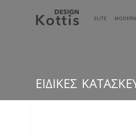
ELITE
MODERN
ΕΙΔΙΚΈΣ ΚΑΤΑΣΚΕ