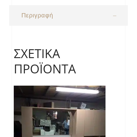
Περιγραφή
ΣΧΕΤΙΚΆ
ΠΡΟΪΌΝΤΑ