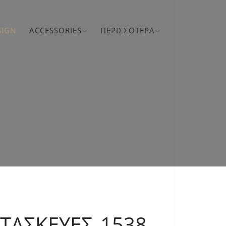
SIGN
ACCESSORIES
ΠΕΡΙΣΣΌΤΕΡΑ
ΑΤΑΣΚΕΥΈΣ 1538