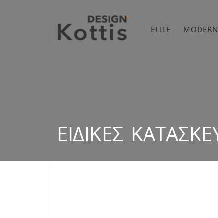
ELITE
MODERN
ΕΙΔΙΚΈΣ ΚΑΤΑΣΚΕ