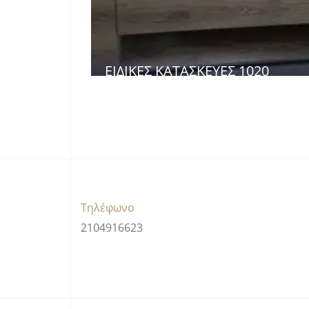
ΕΙΔΙΚΈΣ ΚΑΤΑΣΚΕΥΈΣ 1020
Τηλέφωνο
2104916623