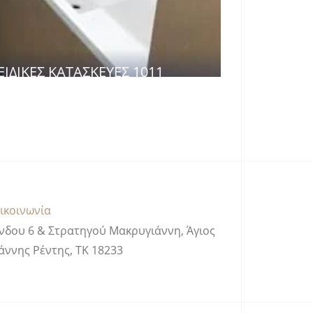
ΕΙΔΙΚΈΣ ΚΑΤΑΣΚΕΥΈΣ 1011
ικοινωνία
νδου 6 & Στρατηγού Μακρυγιάννη, Άγιος
άννης Ρέντης, ΤΚ 18233