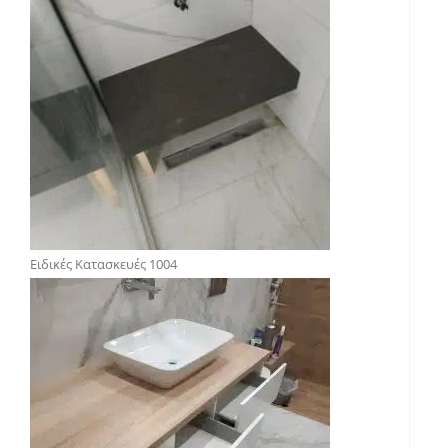
Ειδικές Κατασκευές 1004