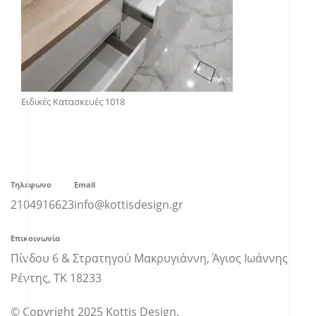
Ειδικές Κατασκευές 1018
Τηλέφωνο
Email
2104916623
info@kottisdesign.gr
Επικοινωνία
Πίνδου 6 & Στρατηγού Μακρυγιάννη, Άγιος Ιωάννης
Ρέντης, ΤΚ 18233
© Copyright 2025 Kottis Design.