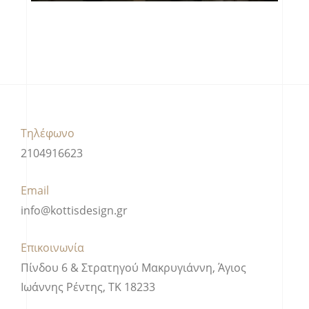
Τηλέφωνο
2104916623
Email
info@kottisdesign.gr
Επικοινωνία
Πίνδου 6 & Στρατηγού Μακρυγιάννη, Άγιος
Ιωάννης Ρέντης, ΤΚ 18233