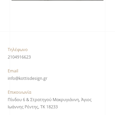
Τηλέφωνο
2104916623
Email
info@kottisdesign.gr
Επικοινωνία
Πίνδου 6 & Στρατηγού Μακρυγιάννη, Άγιος
Ιωάννης Ρέντης, ΤΚ 18233