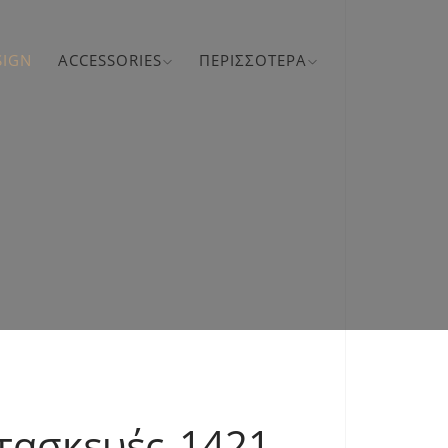
SIGN
ACCESSORIES
ΠΕΡΙΣΣΌΤΕΡΑ
ατασκευές 1421