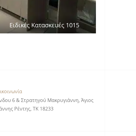
Ειδικές Κατασκευές 1015
ικοινωνία
νδου 6 & Στρατηγού Μακρυγιάννη, Άγιος
άννης Ρέντης, ΤΚ 18233