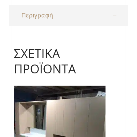
Περιγραφή
ΣΧΕΤΙΚΆ
ΠΡΟΪΌΝΤΑ