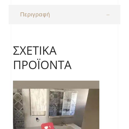
Περιγραφή
ΣΧΕΤΙΚΆ
ΠΡΟΪΌΝΤΑ