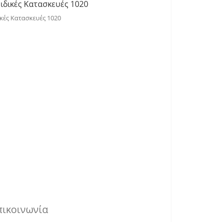
ικές Κατασκευές 1020
πικοινωνία