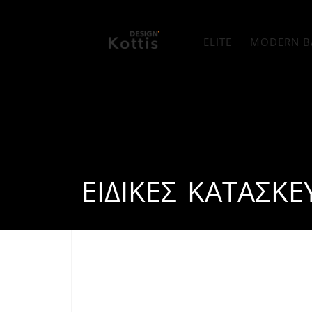
ELITE
MODERN B
ΕΙΔΙΚΈΣ ΚΑΤΑΣΚΕ