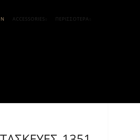
GN
ACCESSORIES
ΠΕΡΙΣΣΌΤΕΡΑ
ΑΤΑΣΚΕΥΈΣ 1351