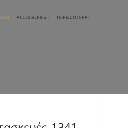
SIGN
ACCESSORIES
ΠΕΡΙΣΣΌΤΕΡΑ
ατασκευές 1341