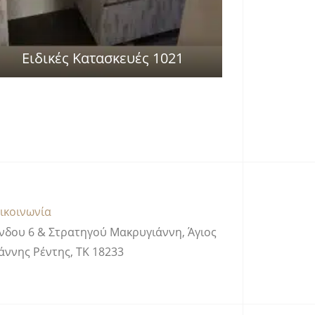
Ειδικές Κατασκευές 1021
ικοινωνία
νδου 6 & Στρατηγού Μακρυγιάννη, Άγιος
άννης Ρέντης, ΤΚ 18233