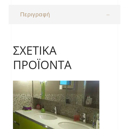
Περιγραφή
ΣΧΕΤΙΚΆ
ΠΡΟΪΌΝΤΑ