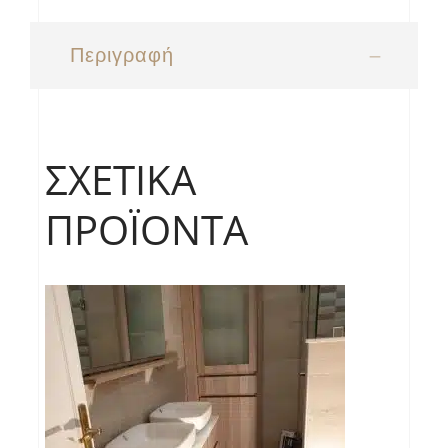
Περιγραφή
ΣΧΕΤΙΚΆ
ΠΡΟΪΌΝΤΑ