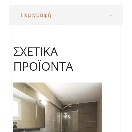
Περιγραφή
ΣΧΕΤΙΚΆ
ΠΡΟΪΌΝΤΑ