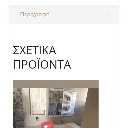
Περιγραφή
ΣΧΕΤΙΚΆ
ΠΡΟΪΌΝΤΑ