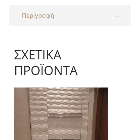
Περιγραφή
ΣΧΕΤΙΚΆ
ΠΡΟΪΌΝΤΑ