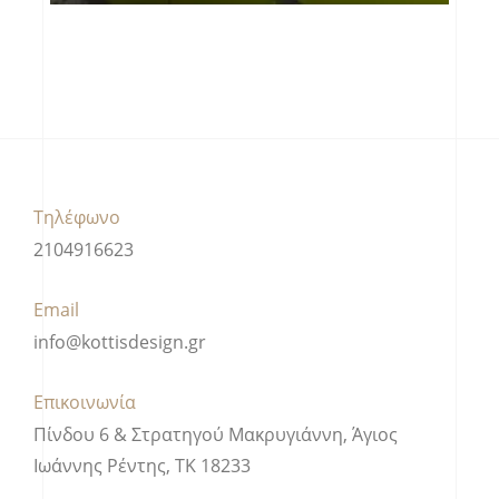
Τηλέφωνο
2104916623
Email
info@kottisdesign.gr
Επικοινωνία
Πίνδου 6 & Στρατηγού Μακρυγιάννη, Άγιος
Ιωάννης Ρέντης, ΤΚ 18233