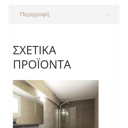
Περιγραφή
ΣΧΕΤΙΚΆ
ΠΡΟΪΌΝΤΑ