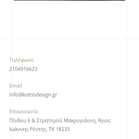
Τηλέφωνο
2104916623
Email
info@kottisdesign.gr
Επικοινωνία
Πίνδου 6 & Στρατηγού Μακρυγιάννη, Άγιος
Ιωάννης Ρέντης, ΤΚ 18233