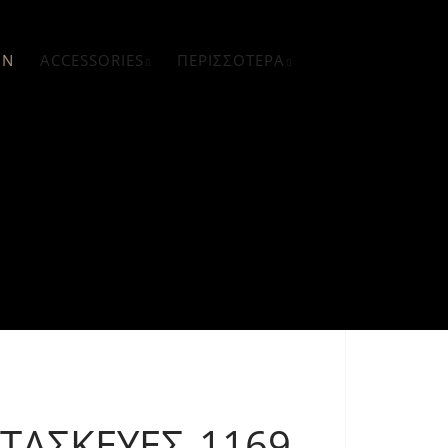
GN
ACCESSORIES
ΠΕΡΙΣΣΌΤΕΡΑ
ΑΤΑΣΚΕΥΈΣ 1169