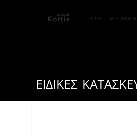
ELITE
MODERN B
ΕΙΔΙΚΈΣ ΚΑΤΑΣΚΕ