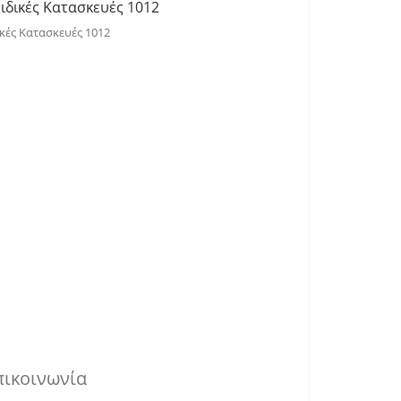
ικές Κατασκευές 1012
πικοινωνία