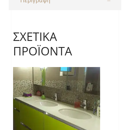
Περιγραφή
ΣΧΕΤΙΚΆ
ΠΡΟΪΌΝΤΑ