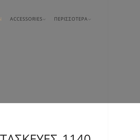
N
ACCESSORIES
ΠΕΡΙΣΣΌΤΕΡΑ
ΑΤΑΣΚΕΥΈΣ 1140