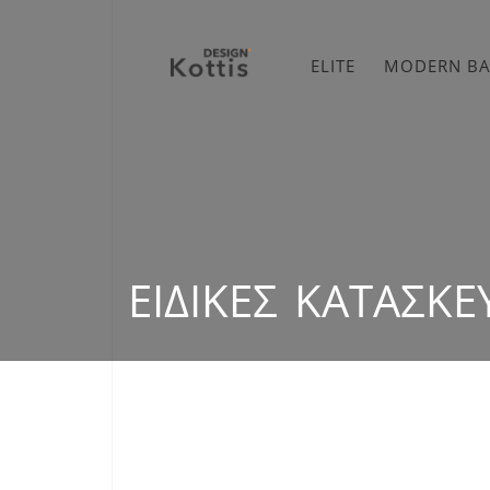
ELITE
MODERN B
ΕΙΔΙΚΈΣ ΚΑΤΑΣΚΕ