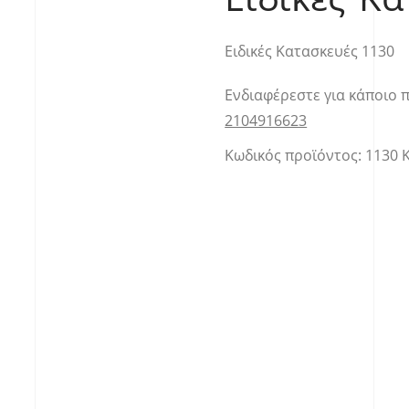
Ειδικές Κατασκευές 1130
Ενδιαφέρεστε για κάποιο 
2104916623
Κωδικός προϊόντος:
1130