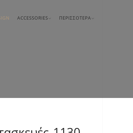
SIGN
ACCESSORIES
ΠΕΡΙΣΣΌΤΕΡΑ
ατασκευές 1130