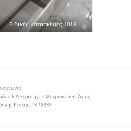
Ειδικές Κατασκευές 1018
ικοινωνία
νδου 6 & Στρατηγού Μακρυγιάννη, Άγιος
άννης Ρέντης, ΤΚ 18233