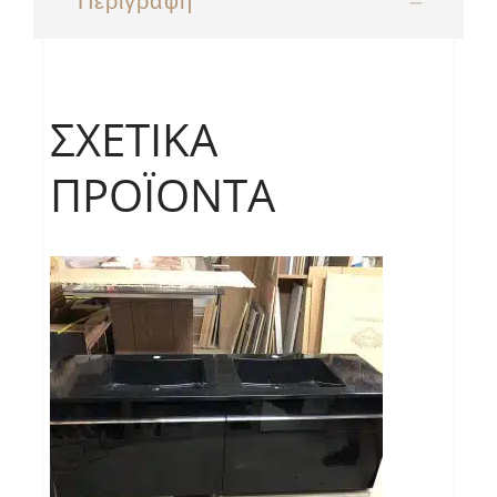
Περιγραφή
ΣΧΕΤΙΚΆ
ΠΡΟΪΌΝΤΑ