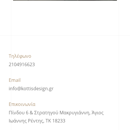
Τηλέφωνο
2104916623
Email
info@kottisdesign.gr
Επικοινωνία
Πίνδου 6 & Στρατηγού Μακρυγιάννη, Άγιος
Ιωάννης Ρέντης, ΤΚ 18233