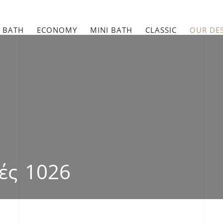
 BATH
ECONOMY
MINI BATH
CLASSIC
OUR DE
ές 1026