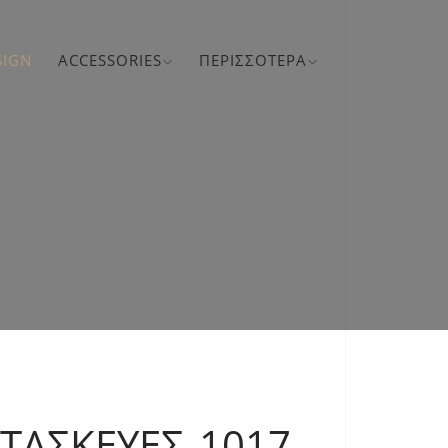
SIGN
ACCESSORIES
ΠΕΡΙΣΣΌΤΕΡΑ
ΑΤΑΣΚΕΥΈΣ 1017