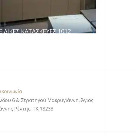
ΕΙΔΙΚΈΣ ΚΑΤΑΣΚΕΥΈΣ 1012
ικοινωνία
νδου 6 & Στρατηγού Μακρυγιάννη, Άγιος
άννης Ρέντης, ΤΚ 18233