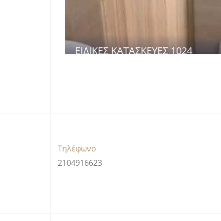
ΕΙΔΙΚΈΣ ΚΑΤΑΣΚΕΥΈΣ 1024
Τηλέφωνο
2104916623