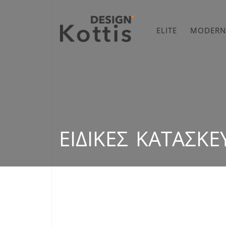
ELITE
MODERN
ΕΙΔΙΚΈΣ ΚΑΤΑΣΚΕ