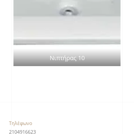
Νιπτήρας 10
Τηλέφωνο
2104916623