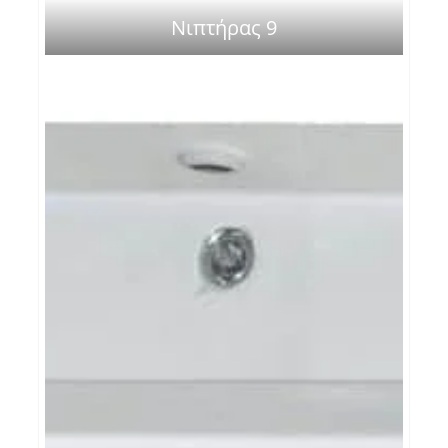
Νιπτήρας 9