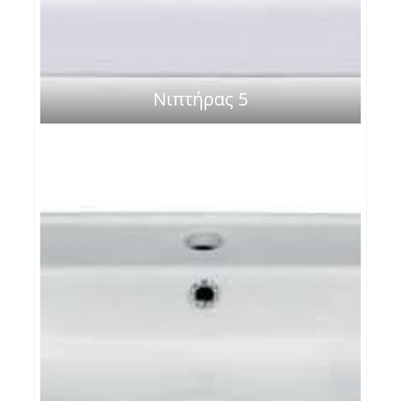
Νιπτήρας 5