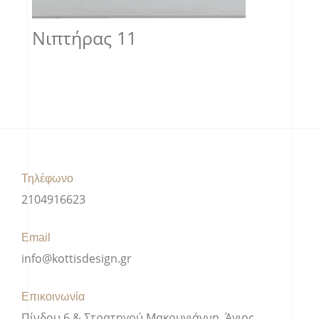
Νιπτήρας 11
Τηλέφωνο
2104916623
Email
info@kottisdesign.gr
Επικοινωνία
Πίνδου 6 & Στρατηγού Μακρυγιάννη, Άγιος