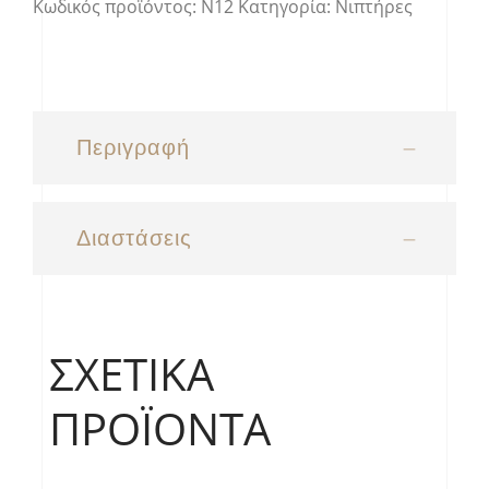
Κωδικός προϊόντος:
Ν12
Κατηγορία:
Νιπτήρες
Περιγραφή
Διαστάσεις
ΣΧΕΤΙΚΆ
ΠΡΟΪΌΝΤΑ