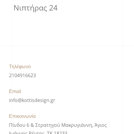
Νιπτήρας 24
Τηλέφωνο
2104916623
Email
info@kottisdesign.gr
Επικοινωνία
Πίνδου 6 & Στρατηγού Μακρυγιάννη, Άγιος
Ιωάννης Ρέντης, ΤΚ 18233