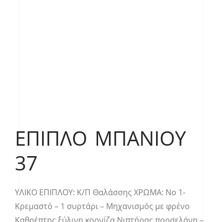
ΈΠΙΠΛΟ ΜΠΆΝΙΟΥ
37
YΛΙΚΟ ΕΠΙΠΛΟΥ: Κ/Π Θαλάσσης ΧΡΩΜΑ: Νο 1-
Κρεμαστό – 1 συρτάρι – Μηχανισμός με φρένο
Καθρέπτης ξύλινη κορνίζα Νιπτήρας πορσελάνη –