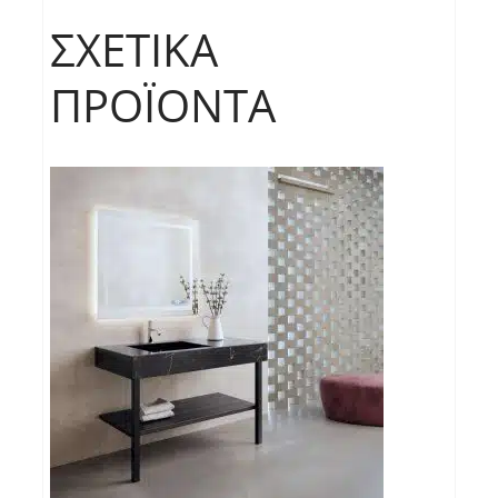
ΣΧΕΤΙΚΆ
ΠΡΟΪΌΝΤΑ