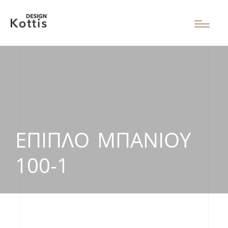
ΈΠΙΠΛΟ ΜΠΆΝΙΟΥ
100-1