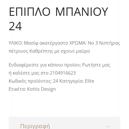
ΈΠΙΠΛΟ ΜΠΆΝΙΟΥ
24
ΥΛΙΚΟ: Μασίφ ακατέργαστο ΧΡΩΜΑ: Νο 3 Νιπτήρας
πέτρινος Καθρέπτης με σχοινί μαύρο
Ενδιαφέρεστε για κάποιο προϊον;
Ρωτήστε μας
ή καλέστε μας στο
2104916623
Κωδικός προϊόντος:
24
Κατηγορία:
Elite
Ετικέτα:
Kottis Design
Περιγραφή