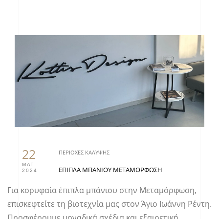
22
ΠΕΡΙΟΧΈΣ ΚΆΛΥΨΗΣ
ΜΆΙ
ΈΠΙΠΛΑ ΜΠΆΝΙΟΥ ΜΕΤΑΜΌΡΦΩΣΗ
2024
Για κορυφαία
έπιπλα μπάνιου
στην Μεταμόρφωση,
επισκεφτείτε τη βιοτεχνία μας στον Άγιο Ιωάννη Ρέντη.
Προσφέρουμε μοναδικά σχέδια και εξαιρετική