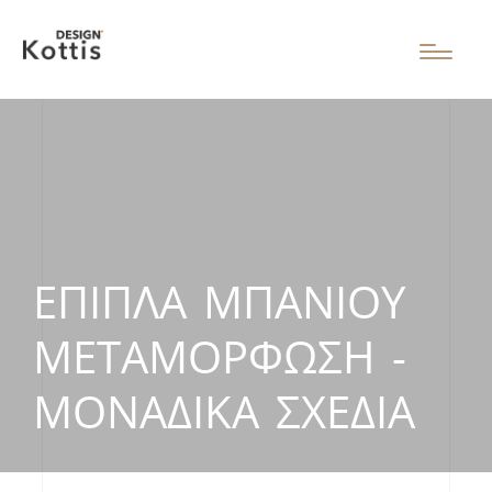
ΈΠΙΠΛΑ ΜΠΆΝΙΟΥ
ΜΕΤΑΜΌΡΦΩΣΗ -
ΜΟΝΑΔΙΚΆ ΣΧΈΔΙΑ